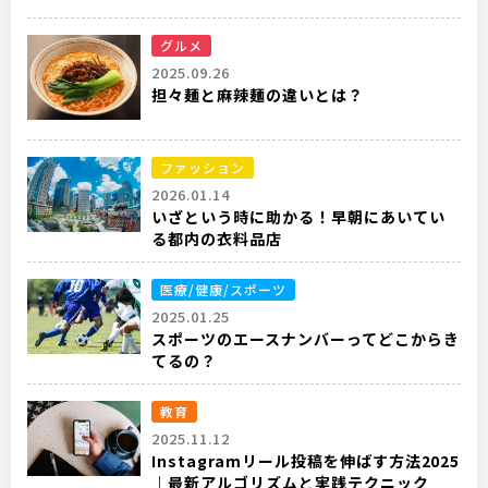
グルメ
2025.09.26
担々麺と麻辣麺の違いとは？
ファッション
2026.01.14
いざという時に助かる！早朝にあいてい
る都内の衣料品店
医療/健康/スポーツ
2025.01.25
スポーツのエースナンバーってどこからき
てるの？
教育
2025.11.12
Instagramリール投稿を伸ばす方法2025
｜最新アルゴリズムと実践テクニック