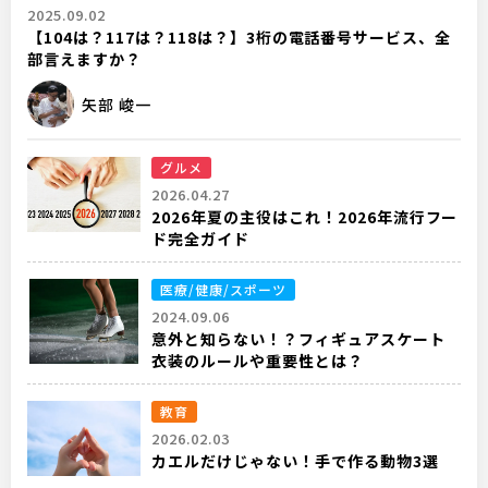
2025.09.02
【104は？117は？118は？】3桁の電話番号サービス、全
部言えますか？
矢部 峻一
グルメ
2026.04.27
2026年夏の主役はこれ！2026年流行フー
ド完全ガイド
医療/健康/スポーツ
2024.09.06
意外と知らない！？フィギュアスケート
衣装のルールや重要性とは？
教育
2026.02.03
カエルだけじゃない！手で作る動物3選