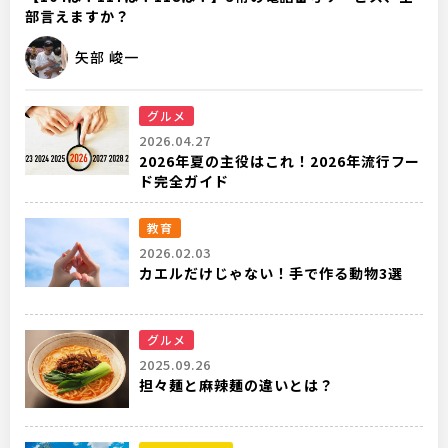
部言えますか？
矢部 峻一
グルメ
2026.04.27
2026年夏の主役はこれ！2026年流行フー
ド完全ガイド
教育
2026.02.03
カエルだけじゃない！手で作る動物3選
グルメ
2025.09.26
担々麺と麻辣麺の違いとは？