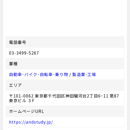
電話番号
03-3499-5267
業種
自動車･バイク･自転車･乗り物
/
製造業･工場
エリア
〒101-0062 東京都千代田区神田駿河台2丁目6−11 第87
東京ビル ３F
ホームページURL
https://andstudy.jp/