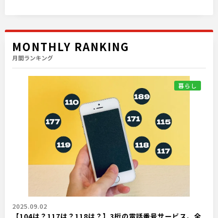
MONTHLY RANKING
月間ランキング
暮らし
2025.09.02
【104は？117は？118は？】3桁の電話番号サービス、全