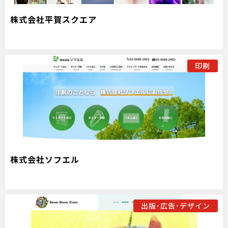
株式会社平賀スクエア
印刷
株式会社ソフエル
出版･広告･デザイン