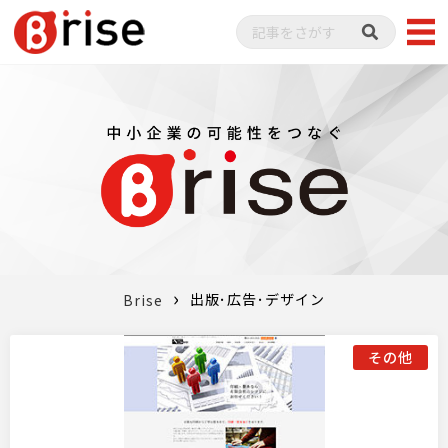
出版･広告･デザイン
Brise
その他