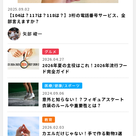
2025.09.02
【104は？117は？118は？】3桁の電話番号サービス、全
部言えますか？
矢部 峻一
グルメ
2026.04.27
2026年夏の主役はこれ！2026年流行フー
ド完全ガイド
医療/健康/スポーツ
2024.09.06
意外と知らない！？フィギュアスケート
衣装のルールや重要性とは？
教育
2026.02.03
カエルだけじゃない！手で作る動物3選