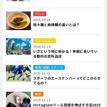
グルメ
2025.09.26
担々麺と麻辣麺の違いとは？
ファッション
2026.01.14
いざという時に助かる！早朝にあいてい
る都内の衣料品店
医療/健康/スポーツ
2025.01.25
スポーツのエースナンバーってどこからき
てるの？
教育
2025.11.12
Instagramリール投稿を伸ばす方法2025