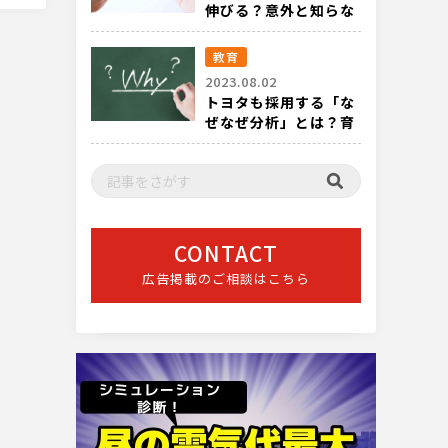
伸びる？意外と知らな
い成長スピードの話
教育
2023.08.02
トヨタも採用する「な
ぜなぜ分析」とは？育
成の現場でも有効
CONTACT
広告掲載のご相談はこちら