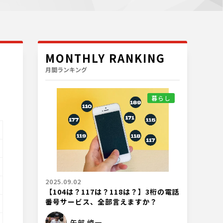
MONTHLY RANKING
月間ランキング
暮らし
2025.09.02
【104は？117は？118は？】3桁の電話
番号サービス、全部言えますか？
矢部 峻一