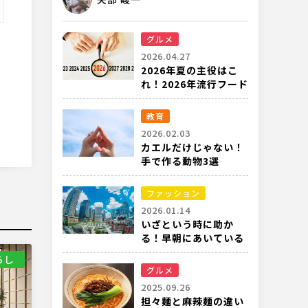
グルメ
2026.04.27
2026年夏の主役はこ
れ！2026年流行フード
完全ガイド
教育
2026.02.03
カエルだけじゃない！
手で作る動物3選
ファッション
2026.01.14
いざという時に助か
る！早朝にあいている
都内の衣料品店
らし
グルメ
2025.09.26
担々麺と麻辣麺の違い