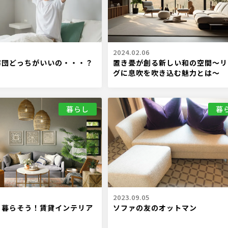
2024.02.06
布団どっちがいいの・・・？
置き畳が創る新しい和の空間～リ
グに息吹を吹き込む魅力とは～
暮らし
暮
2023.09.05
く暮らそう！賃貸インテリア
ソファの友のオットマン