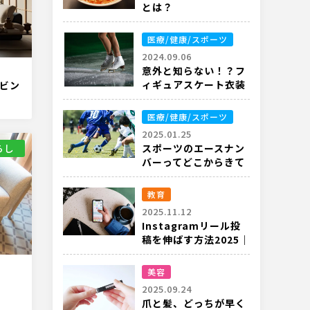
とは？
医療/健康/スポーツ
2024.09.06
意外と知らない！？フ
ィギュアスケート衣装
ビン
のルールや重要性と
は？
医療/健康/スポーツ
2025.01.25
らし
スポーツのエースナン
バーってどこからきて
るの？
教育
2025.11.12
Instagramリール投
稿を伸ばす方法2025｜
最新アルゴリズムと実
践テクニック
美容
2025.09.24
爪と髪、どっちが早く