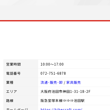
営業時間
10:00～17:00
電話番号
072-751-6878
業種
流通･販売･卸
/
家具販売
エリア
大阪府池田市神田1-31-18-2F
路線
阪急宝塚本線⇒⇒⇒池田駅
ホームページ
https://kibecraft.com/