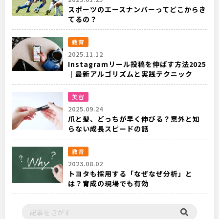
スポーツのエースナンバーってどこからき
てるの？
教育
2025.11.12
Instagramリール投稿を伸ばす方法2025
｜最新アルゴリズムと実践テクニック
美容
2025.09.24
爪と髪、どっちが早く伸びる？意外と知
らない成長スピードの話
教育
2023.08.02
トヨタも採用する「なぜなぜ分析」と
は？育成の現場でも有効