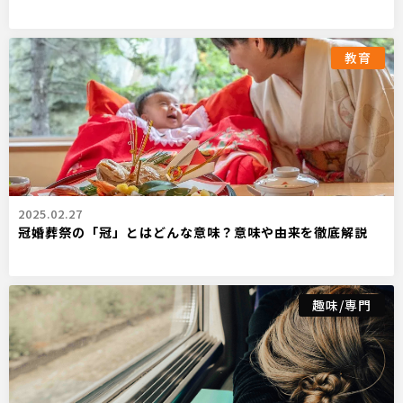
教育
2025.02.27
冠婚葬祭の「冠」とはどんな意味？意味や由来を徹底解説
趣味/専門