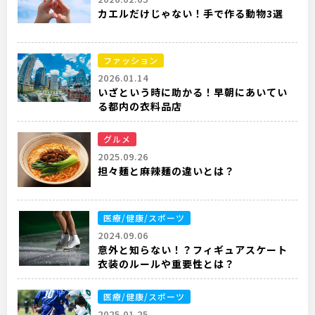
カエルだけじゃない！手で作る動物3選
ファッション
2026.01.14
いざという時に助かる！早朝にあいてい
る都内の衣料品店
グルメ
2025.09.26
担々麺と麻辣麺の違いとは？
医療/健康/スポーツ
2024.09.06
意外と知らない！？フィギュアスケート
衣装のルールや重要性とは？
医療/健康/スポーツ
2025.01.25