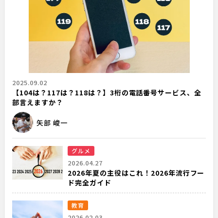
2025.09.02
【104は？117は？118は？】3桁の電話番号サービス、全
部言えますか？
矢部 峻一
グルメ
2026.04.27
2026年夏の主役はこれ！2026年流行フー
ド完全ガイド
教育
2026.02.03