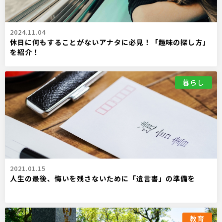
2024.11.04
休日に何もすることがないアナタに必見！「趣味の探し方」
を紹介！
暮らし
2021.01.15
人生の最後、悔いを残さないために「遺言書」の準備を
教育