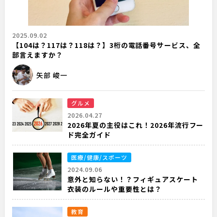
2025.09.02
【104は？117は？118は？】3桁の電話番号サービス、全
部言えますか？
矢部 峻一
グルメ
2026.04.27
2026年夏の主役はこれ！2026年流行フー
ド完全ガイド
医療/健康/スポーツ
2024.09.06
意外と知らない！？フィギュアスケート
衣装のルールや重要性とは？
教育