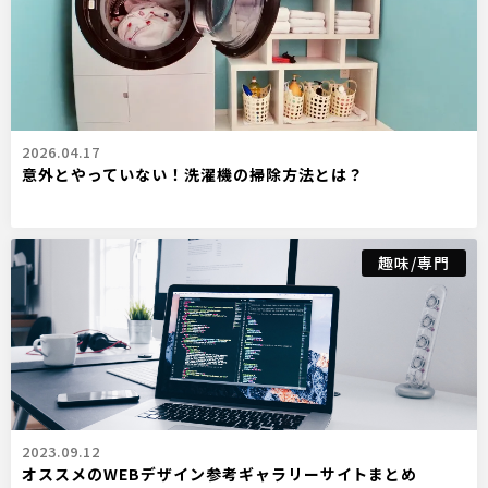
2026.04.17
意外とやっていない！洗濯機の掃除方法とは？
趣味/専門
2023.09.12
オススメのWEBデザイン参考ギャラリーサイトまとめ