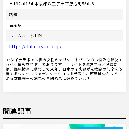
〒192-0154 東京都八王子市下恩方町560-6
路線
高尾駅
ホームページURL
https://ilabo-cyto.co.jp/
Drシイナラボでは世の女性のデリケートゾーンのお悩みを解決す
るべく情報を発信しております。当サイトを運営する椎名義雄
は、臨床検査に携わって56年、日本の子宮頸がん検診の低率を改
善するべくセルフメディケーションを普及し、簡易検査キッドに
よる女性特有の病気の早期発見に努めています。
関連記事