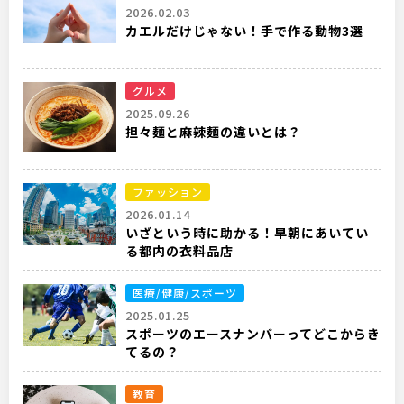
2026.02.03
カエルだけじゃない！手で作る動物3選
グルメ
2025.09.26
担々麺と麻辣麺の違いとは？
ファッション
2026.01.14
いざという時に助かる！早朝にあいてい
る都内の衣料品店
医療/健康/スポーツ
2025.01.25
スポーツのエースナンバーってどこからき
てるの？
教育