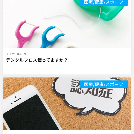
医療/健康/スポーツ
2025.04.20
デンタルフロス使ってますか？
医療/健康/スポーツ