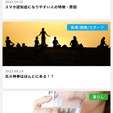
2023.10.15
スマホ認知症になりやすい人の特徴・原因
医療/健康/スポーツ
2022.08.14
北斗神拳はほんとにある！？
暮らし