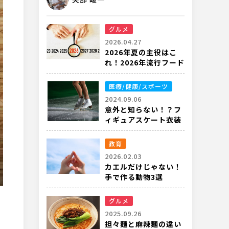
グルメ
2026.04.27
2026年夏の主役はこ
れ！2026年流行フード
完全ガイド
医療/健康/スポーツ
2024.09.06
意外と知らない！？フ
ィギュアスケート衣装
のルールや重要性と
は？
教育
2026.02.03
カエルだけじゃない！
手で作る動物3選
グルメ
2025.09.26
担々麺と麻辣麺の違い