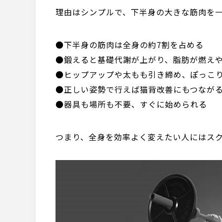
理由はシンプルで、下半身の大きな筋肉を
●下半身の筋肉は全身の約7割を占める
●鍛えると基礎代謝が上がり、脂肪が燃え
●ヒップアップや太もも引き締め、ぽっこ
●正しい姿勢で行えば猫背改善にもつなが
●器具も場所も不要、すぐに始められる
つまり、全身を効率よく変えたい人にはス