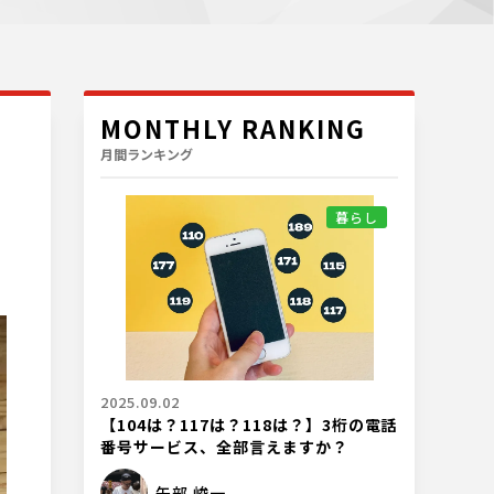
MONTHLY RANKING
月間ランキング
暮らし
2025.09.02
【104は？117は？118は？】3桁の電話
番号サービス、全部言えますか？
矢部 峻一