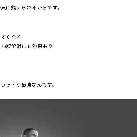
一気に鍛えられるからです。
やすくなる
りお腹解消にも効果あり
る
クワットが最強なんです。