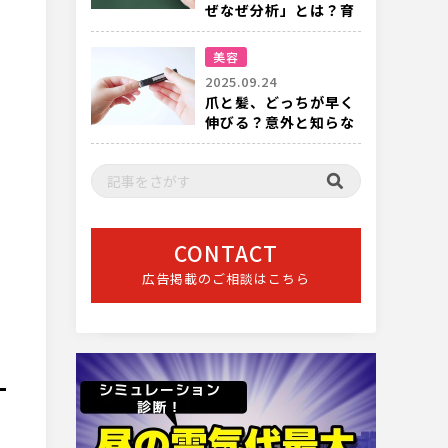
ぜなぜ分析」とは？育
成の現場でも有効
美容
2025.09.24
爪と髪、どっちが早く
伸びる？意外と知らな
い成長スピードの話
CONTACT
広告掲載のご相談はこちら