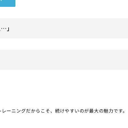
主…」
。
トレーニングだからこそ、続けやすいのが最大の魅力です。