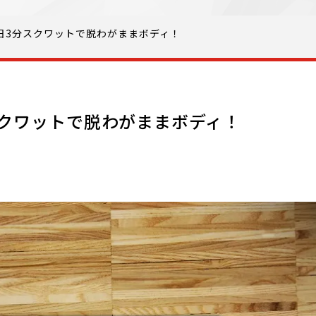
日3分スクワットで脱わがままボディ！
スクワットで脱わがままボディ！