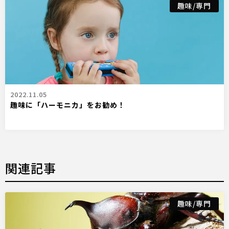
趣味/専門
2022.11.05
趣味に「ハーモニカ」をお勧め！
関連記事
趣味/専門