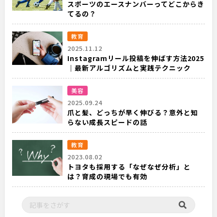
スポーツのエースナンバーってどこからき
てるの？
教育
2025.11.12
Instagramリール投稿を伸ばす方法2025
｜最新アルゴリズムと実践テクニック
美容
2025.09.24
爪と髪、どっちが早く伸びる？意外と知
らない成長スピードの話
教育
2023.08.02
トヨタも採用する「なぜなぜ分析」と
は？育成の現場でも有効