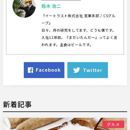
鈴木 浩二
『イートラスト株式会社 営業本部 / CSグル
ープ』
日々、舟の研究をしてます、どうも僕です。
入社12年目。『まだいたんだ～』ってよく言
われます。主食はビールです。
新着記事
グルメ