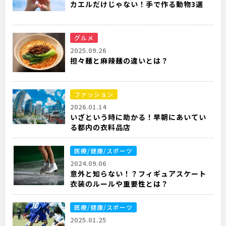
カエルだけじゃない！手で作る動物3選
グルメ
2025.09.26
担々麺と麻辣麺の違いとは？
ファッション
2026.01.14
いざという時に助かる！早朝にあいてい
る都内の衣料品店
医療/健康/スポーツ
2024.09.06
意外と知らない！？フィギュアスケート
衣装のルールや重要性とは？
医療/健康/スポーツ
2025.01.25