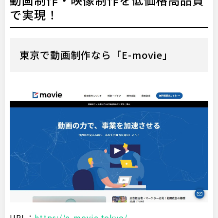
で実現！
東京で動画制作なら「E-movie」
URL：
https://e-movie.tokyo/