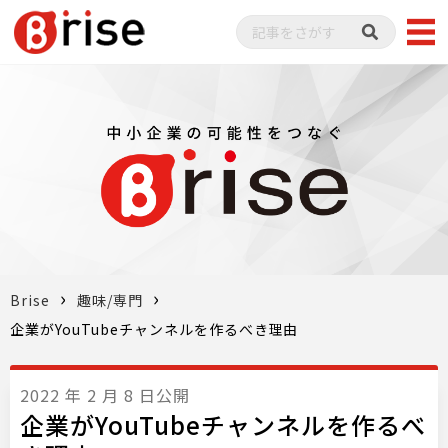
Brise
趣味/専門
企業がYouTubeチャンネルを作るべき理由
2022 年 2 月 8 日公開
企業がYouTubeチャンネルを作るべ