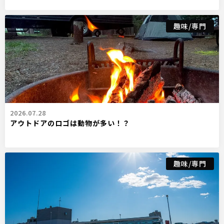
趣味/専門
2026.07.28
アウトドアのロゴは動物が多い！？
趣味/専門