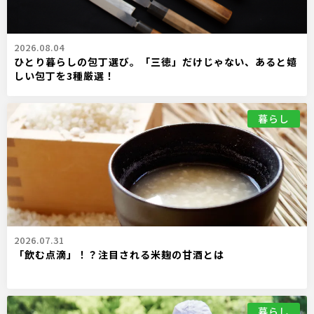
2026.08.04
ひとり暮らしの包丁選び。「三徳」だけじゃない、あると嬉
しい包丁を3種厳選！
暮らし
2026.07.31
「飲む点滴」！？注目される米麹の甘酒とは
暮らし