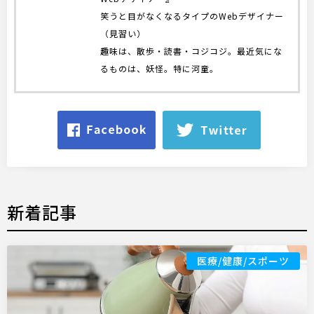
笑うと目がなくなるタイプのWebデザイナー
（見習い）
趣味は、散歩・読書・コジコジ。最近気にな
るものは、妖怪。特に河童。
新着記事
医療/健康/スポーツ