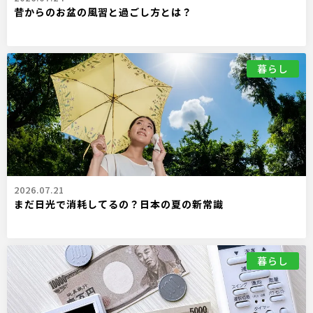
昔からのお盆の風習と過ごし方とは？
暮らし
2026.07.21
まだ日光で消耗してるの？日本の夏の新常識
暮らし