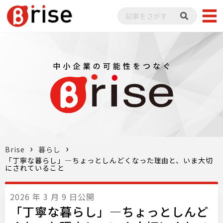
Brise
暮らし
「丁寧な暮らし」—ちょっとしんどくなった理由と、いま大切
にされていること
2026 年 3 月 9 日公開
「丁寧な暮らし」—ちょっとしんど