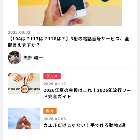
2025.09.02
【104は？117は？118は？】3桁の電話番号サービス、全
部言えますか？
矢部 峻一
グルメ
2026.04.27
2026年夏の主役はこれ！2026年流行フー
ド完全ガイド
教育
2026.02.03
カエルだけじゃない！手で作る動物3選