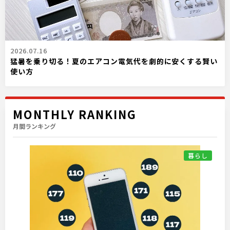
2026.07.16
猛暑を乗り切る！夏のエアコン電気代を劇的に安くする賢い
使い方
MONTHLY RANKING
月間ランキング
暮らし