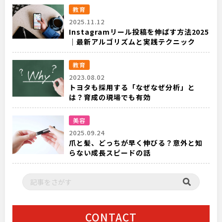
教育
2025.11.12
Instagramリール投稿を伸ばす方法2025
｜最新アルゴリズムと実践テクニック
教育
2023.08.02
トヨタも採用する「なぜなぜ分析」と
は？育成の現場でも有効
美容
2025.09.24
爪と髪、どっちが早く伸びる？意外と知
らない成長スピードの話
CONTACT