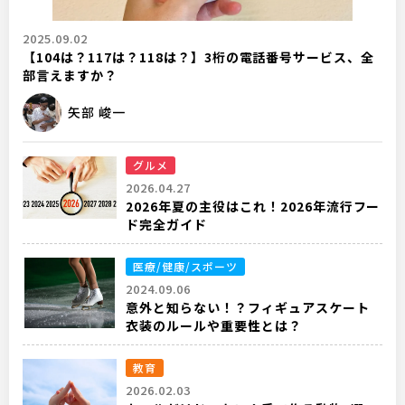
2025.09.02
【104は？117は？118は？】3桁の電話番号サービス、全
部言えますか？
矢部 峻一
グルメ
2026.04.27
2026年夏の主役はこれ！2026年流行フー
ド完全ガイド
医療/健康/スポーツ
2024.09.06
意外と知らない！？フィギュアスケート
衣装のルールや重要性とは？
教育
2026.02.03