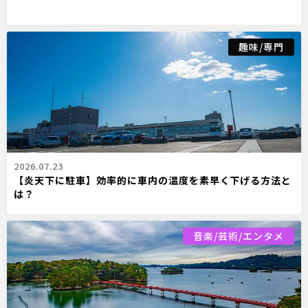
趣味/専門
2026.07.23
【炎天下に駐車】効率的に車内の温度を素早く下げる方法と
は？
音楽/芸術/エンタメ