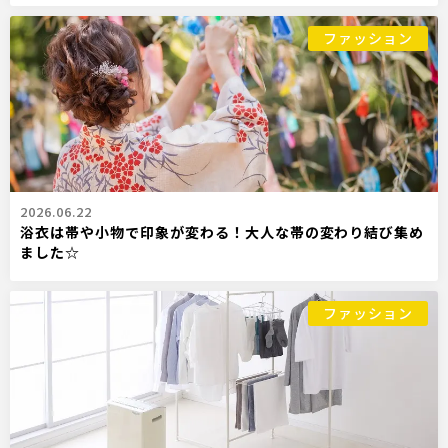
ファッション
2026.06.22
浴衣は帯や小物で印象が変わる！大人な帯の変わり結び集め
ました☆
ファッション