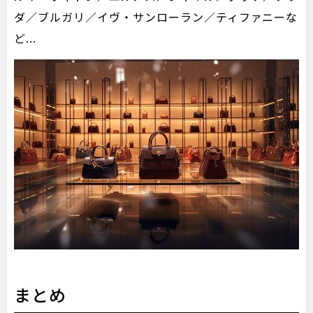
ダ／ブルガリ／イヴ・サンローラン／ティファニーな
ど...
まとめ