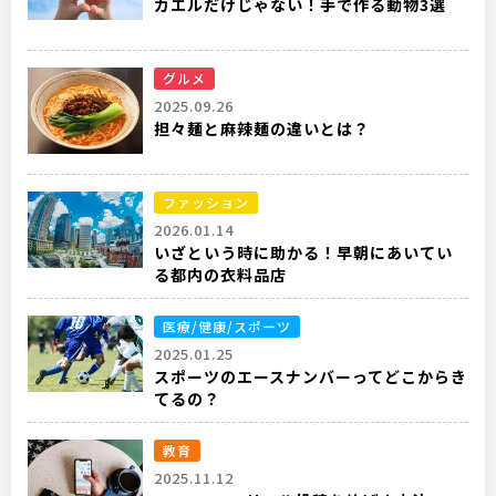
カエルだけじゃない！手で作る動物3選
グルメ
2025.09.26
担々麺と麻辣麺の違いとは？
ファッション
2026.01.14
いざという時に助かる！早朝にあいてい
る都内の衣料品店
医療/健康/スポーツ
2025.01.25
スポーツのエースナンバーってどこからき
てるの？
教育
2025.11.12