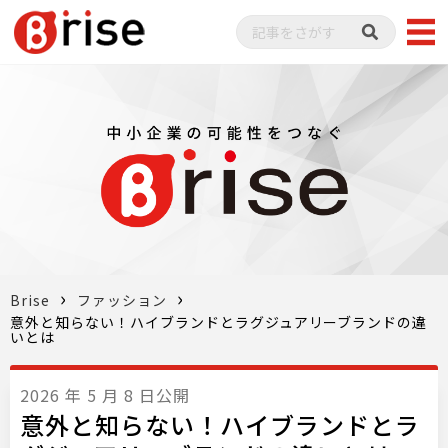
Brise
ファッション
意外と知らない！ハイブランドとラグジュアリーブランドの違
いとは
2026 年 5 月 8 日公開
意外と知らない！ハイブランドとラ