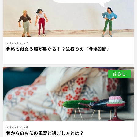
2026.07.27
骨格で似合う服が異なる！？流行りの「骨格診断」
暮らし
2026.07.24
昔からのお盆の風習と過ごし方とは？