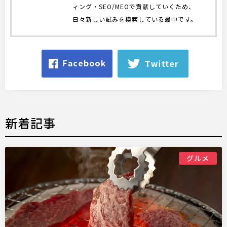
ィング・SEO/MEOで貢献していくため、
日々新しい試みを模索している最中です。
新着記事
グルメ