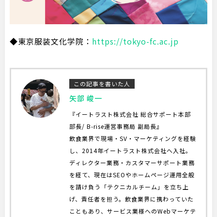
◆東京服装文化学院：
https://tokyo-fc.ac.jp
この記事を書いた人
矢部 峻一
『イートラスト株式会社 総合サポート本部
部長/ B-rise運営事務局 副局長』
飲食業界で現場・SV・マーケティングを経験
し、2014年イートラスト株式会社へ入社。
ディレクター業務・カスタマーサポート業務
を経て、現在はSEOやホームページ運用全般
を請け負う「テクニカルチーム」を立ち上
げ、責任者を担う。飲食業界に携わっていた
こともあり、サービス業様へのWebマーケテ