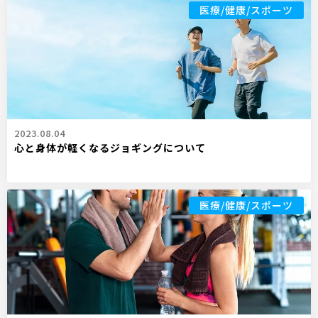
医療/健康/スポーツ
2023.08.04
心と身体が軽くなるジョギングについて
医療/健康/スポーツ