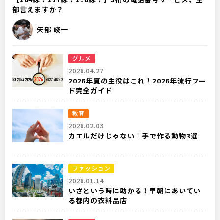
部言えますか？
矢部 峻一
グルメ
2026.04.27
2026年夏の主役はこれ！2026年流行フー
ド完全ガイド
教育
2026.02.03
カエルだけじゃない！手で作る動物3選
ファッション
2026.01.14
いざという時に助かる！早朝にあいてい
る都内の衣料品店