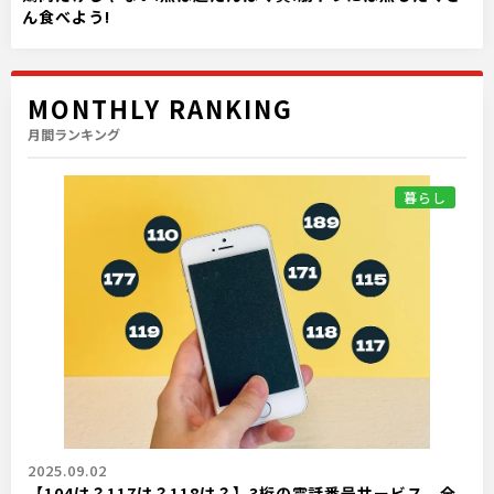
ん食べよう!
MONTHLY RANKING
月間ランキング
暮らし
2025.09.02
【104は？117は？118は？】3桁の電話番号サービス、全