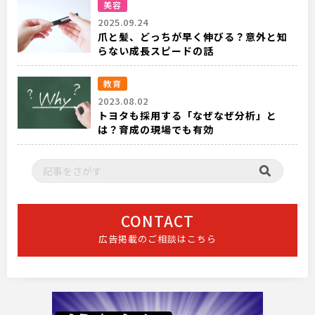
美容
2025.09.24
爪と髪、どっちが早く伸びる？意外と知
らない成長スピードの話
教育
2023.08.02
トヨタも採用する「なぜなぜ分析」と
は？育成の現場でも有効
CONTACT
広告掲載のご相談はこちら