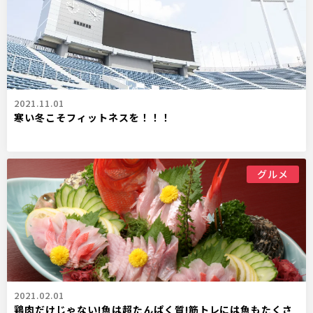
2021.11.01
寒い冬こそフィットネスを！！！
グルメ
2021.02.01
鶏肉だけじゃない!魚は超たんぱく質!筋トレには魚もたくさ