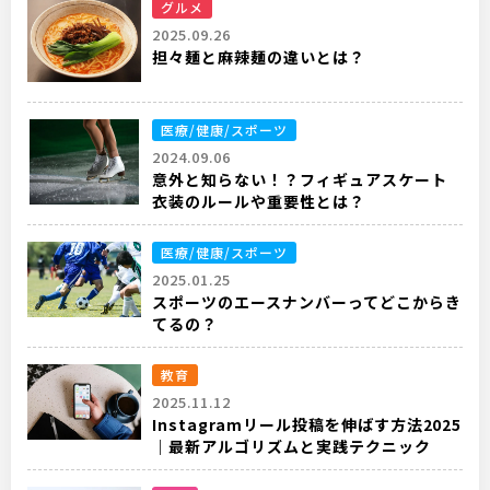
グルメ
2025.09.26
担々麺と麻辣麺の違いとは？
医療/健康/スポーツ
2024.09.06
意外と知らない！？フィギュアスケート
衣装のルールや重要性とは？
医療/健康/スポーツ
2025.01.25
スポーツのエースナンバーってどこからき
てるの？
教育
2025.11.12
Instagramリール投稿を伸ばす方法2025
｜最新アルゴリズムと実践テクニック