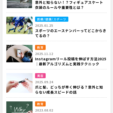
意外と知らない！？フィギュアスケート
衣装のルールや重要性とは？
医療/健康/スポーツ
2025.01.25
スポーツのエースナンバーってどこからき
てるの？
教育
2025.11.12
Instagramリール投稿を伸ばす方法2025
｜最新アルゴリズムと実践テクニック
美容
2025.09.24
爪と髪、どっちが早く伸びる？意外と知
らない成長スピードの話
教育
2023.08.02