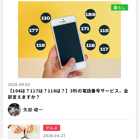
暮らし
2025.09.02
【104は？117は？118は？】3桁の電話番号サービス、全
部言えますか？
矢部 峻一
グルメ
2026.04.27