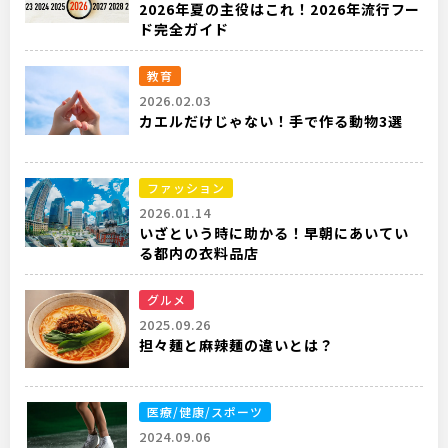
2026年夏の主役はこれ！2026年流行フー
ド完全ガイド
教育
2026.02.03
カエルだけじゃない！手で作る動物3選
ファッション
2026.01.14
いざという時に助かる！早朝にあいてい
る都内の衣料品店
グルメ
2025.09.26
担々麺と麻辣麺の違いとは？
医療/健康/スポーツ
2024.09.06