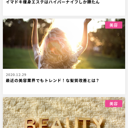
イマドキ痩身エステはハイパーナイフしか勝たん
美容
2020.12.29
最近の美容業界でもトレンド！な髪質改善とは？
美容