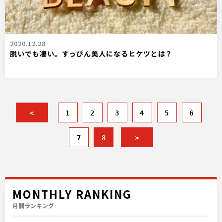
2020.12.28
脱いでも凄い。すっぴん美人になるヒケツとは？
<
1
2
3
4
5
6
7
8
>
MONTHLY RANKING
月間ランキング