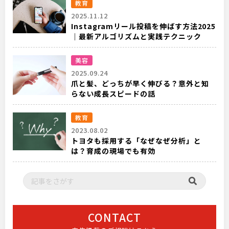
教育
2025.11.12
Instagramリール投稿を伸ばす方法2025
｜最新アルゴリズムと実践テクニック
美容
2025.09.24
爪と髪、どっちが早く伸びる？意外と知
らない成長スピードの話
教育
2023.08.02
トヨタも採用する「なぜなぜ分析」と
は？育成の現場でも有効
CONTACT