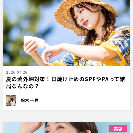
2026.07.26
夏の紫外線対策！日焼け止めのSPFやPAって結
局なんなの？
鈴木 千尋
美容