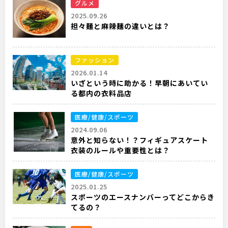
グルメ
2025.09.26
担々麺と麻辣麺の違いとは？
ファッション
2026.01.14
いざという時に助かる！早朝にあいてい
る都内の衣料品店
医療/健康/スポーツ
2024.09.06
意外と知らない！？フィギュアスケート
衣装のルールや重要性とは？
医療/健康/スポーツ
2025.01.25
スポーツのエースナンバーってどこからき
てるの？