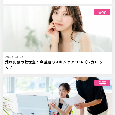
美容
2026.05.05
荒れた肌の救世主！今話題のスキンケアCICA（シカ）っ
て？
美容