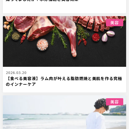
美容
2026.03.20
【食べる美容液】ラム肉が叶える脂肪燃焼と美肌を作る究極
のインナーケア
美容