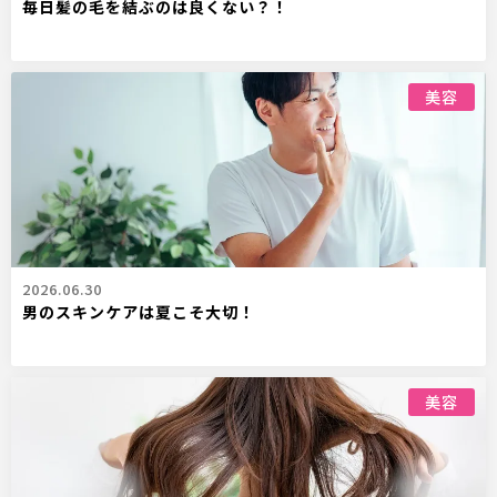
毎日髪の毛を結ぶのは良くない？！
美容
2026.06.30
男のスキンケアは夏こそ大切！
美容