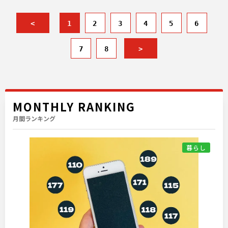
<
1
2
3
4
5
6
7
8
>
MONTHLY RANKING
月間ランキング
暮らし