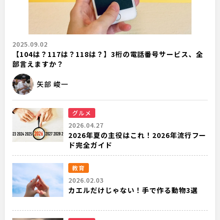
2025.09.02
【104は？117は？118は？】3桁の電話番号サービス、全
部言えますか？
矢部 峻一
グルメ
2026.04.27
2026年夏の主役はこれ！2026年流行フー
ド完全ガイド
教育
2026.02.03
カエルだけじゃない！手で作る動物3選