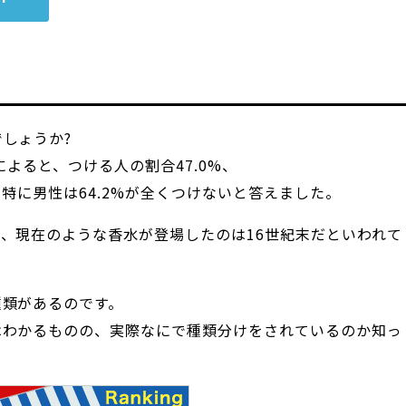
しょうか?
によると、つける人の割合47.0%、
、特に男性は64.2%が全くつけないと答えました。
、現在のような香水が登場したのは16世紀末だといわれて
種類があるのです。
はわかるものの、実際なにで種類分けをされているのか知っ