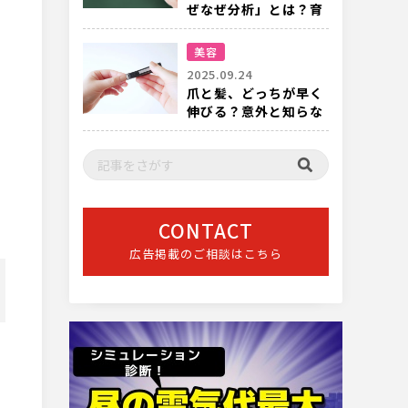
ぜなぜ分析」とは？育
成の現場でも有効
美容
2025.09.24
爪と髪、どっちが早く
伸びる？意外と知らな
い成長スピードの話
CONTACT
広告掲載のご相談はこちら