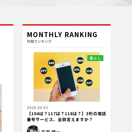
MONTHLY RANKING
月間ランキング
暮らし
2025.09.02
【104は？117は？118は？】3桁の電話
番号サービス、全部言えますか？
矢部 峻一