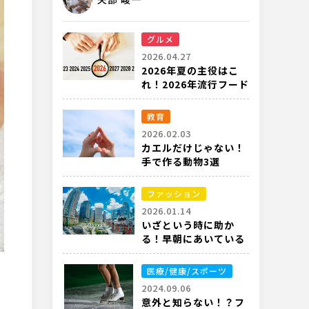
グルメ
2026.04.27
2026年夏の主役はこ
れ！2026年流行フード
完全ガイド
教育
2026.02.03
カエルだけじゃない！
手で作る動物3選
ファッション
2026.01.14
いざという時に助か
る！早朝にあいている
都内の衣料品店
医療/健康/スポーツ
2024.09.06
意外と知らない！？フ