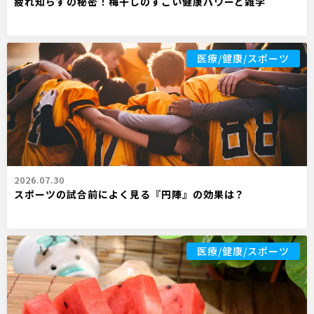
疲れ知らずの秘密！梅干しのすごい健康パワーと雑学
医療/健康/スポーツ
2026.07.30
スポーツの試合前によく見る『円陣』の効果は？
医療/健康/スポーツ