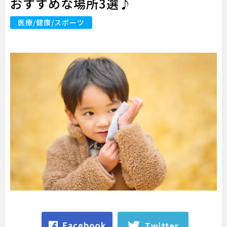
おすすめな場所3選♪
医療/健康/スポーツ