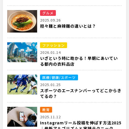
グルメ
2025.09.26
担々麺と麻辣麺の違いとは？
ファッション
2026.01.14
いざという時に助かる！早朝にあいてい
る都内の衣料品店
医療/健康/スポーツ
2025.01.25
スポーツのエースナンバーってどこからき
てるの？
教育
2025.11.12
Instagramリール投稿を伸ばす方法2025
｜最新アルゴリズムと実践テクニック