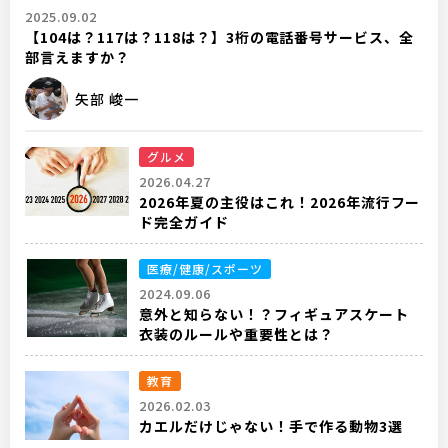
2025.09.02
【104は？117は？118は？】3桁の電話番号サービス、全
部言えますか？
矢部 峻一
グルメ
2026.04.27
2026年夏の主役はこれ！2026年流行フー
ド完全ガイド
医療/健康/スポーツ
2024.09.06
意外と知らない！？フィギュアスケート
衣装のルールや重要性とは？
教育
2026.02.03
カエルだけじゃない！手で作る動物3選