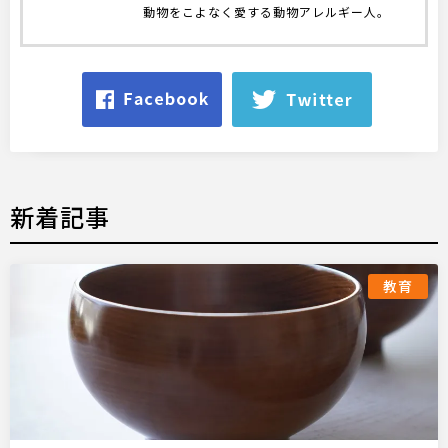
動物をこよなく愛する動物アレルギー人。
新着記事
教育