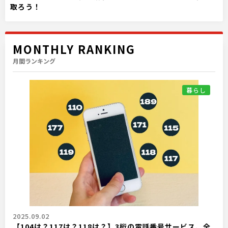
取ろう！
MONTHLY RANKING
月間ランキング
暮らし
2025.09.02
【104は？117は？118は？】3桁の電話番号サービス、全