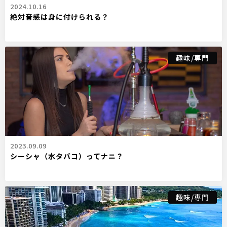
2024.10.16
絶対音感は身に付けられる？
趣味/専門
2023.09.09
シーシャ（水タバコ）ってナニ？
趣味/専門