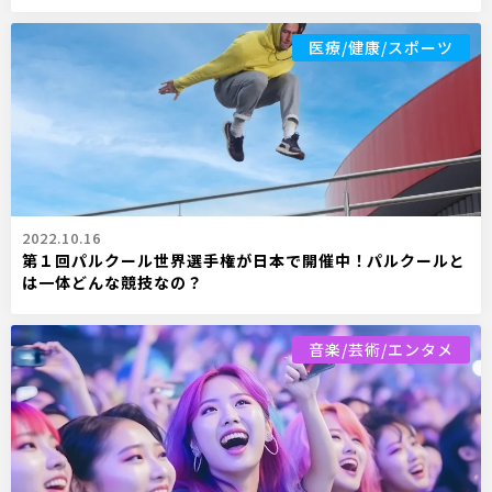
医療/健康/スポーツ
2022.10.16
第１回パルクール世界選手権が日本で開催中！パルクールと
は一体どんな競技なの？
音楽/芸術/エンタメ