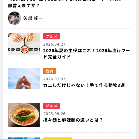
部言えますか？
矢部 峻一
グルメ
2026.04.27
2026年夏の主役はこれ！2026年流行フー
ド完全ガイド
教育
2026.02.03
カエルだけじゃない！手で作る動物3選
グルメ
2025.09.26
担々麺と麻辣麺の違いとは？