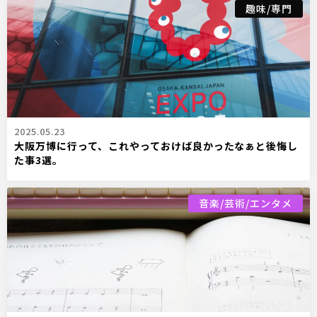
趣味/専門
2025.05.23
大阪万博に行って、これやっておけば良かったなぁと後悔し
た事3選。
音楽/芸術/エンタメ