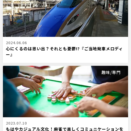
2024.06.06
心にくるのは思い出？それとも憂鬱!?『ご当地発車メロディ
ー』
趣味/専門
2023.07.10
もはやカジュアル文化！麻雀で楽しくコミュニケーションを