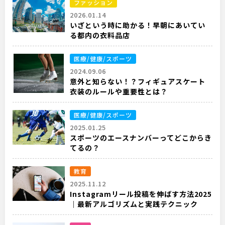
ファッション
2026.01.14
いざという時に助かる！早朝にあいてい
る都内の衣料品店
医療/健康/スポーツ
2024.09.06
意外と知らない！？フィギュアスケート
衣装のルールや重要性とは？
医療/健康/スポーツ
2025.01.25
スポーツのエースナンバーってどこからき
てるの？
教育
2025.11.12
Instagramリール投稿を伸ばす方法2025
｜最新アルゴリズムと実践テクニック