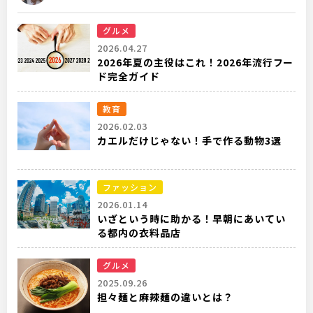
グルメ
2026.04.27
2026年夏の主役はこれ！2026年流行フー
ド完全ガイド
教育
2026.02.03
カエルだけじゃない！手で作る動物3選
ファッション
2026.01.14
いざという時に助かる！早朝にあいてい
る都内の衣料品店
グルメ
2025.09.26
担々麺と麻辣麺の違いとは？