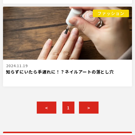
ファッション
2024.11.19
知らずにいたら手遅れに！？ネイルアートの落とし穴
<
1
>