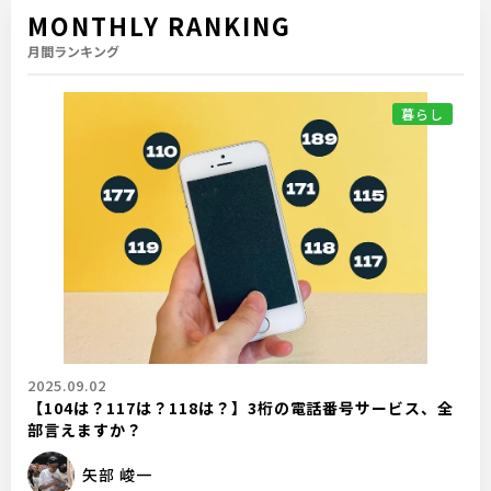
MONTHLY RANKING
月間ランキング
暮らし
2025.09.02
【104は？117は？118は？】3桁の電話番号サービス、全
部言えますか？
矢部 峻一