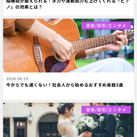
脳機能が鍛えられる！学力や運動能力も上げてくれる「ピア
ノ」の効果とは？
音楽/芸術/エンタメ
2026.06.10
今からでも遅くない！社会人から始めるおすすめ楽器3選
音楽/芸術/エンタメ