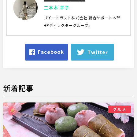
二本木 幸子
『イートラスト株式会社 総合サポート本部
HPディレクターグループ』
新着記事
グルメ