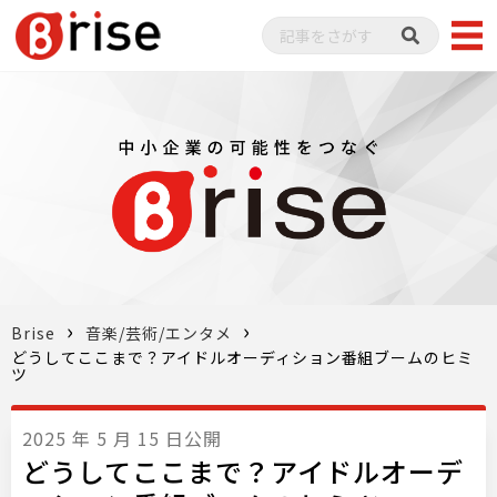
Brise
音楽/芸術/エンタメ
どうしてここまで？アイドルオーディション番組ブームのヒミ
ツ
2025 年 5 月 15 日公開
どうしてここまで？アイドルオーデ