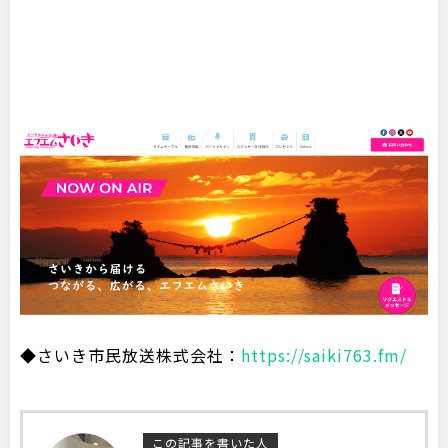
◆さいき市民放送株式会社：
https://saiki763.fm/
この記事を書いた人