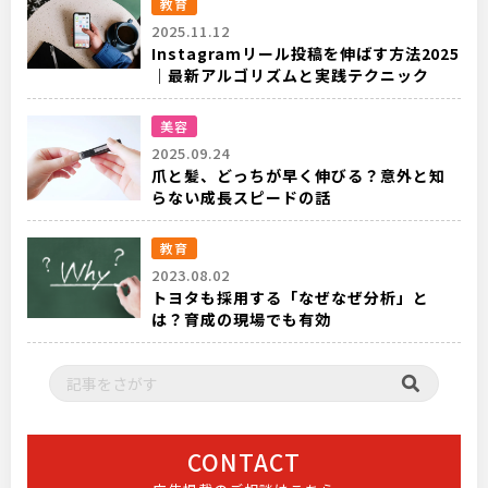
教育
2025.11.12
Instagramリール投稿を伸ばす方法2025
｜最新アルゴリズムと実践テクニック
美容
2025.09.24
爪と髪、どっちが早く伸びる？意外と知
らない成長スピードの話
教育
2023.08.02
トヨタも採用する「なぜなぜ分析」と
は？育成の現場でも有効
CONTACT