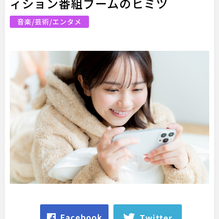
ィション番組ブームのヒミツ
音楽/芸術/エンタメ