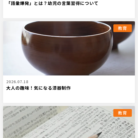
「語彙爆発」とは？幼児の言葉習得について
教育
2026.07.18
大人の趣味！気になる漆器制作
教育