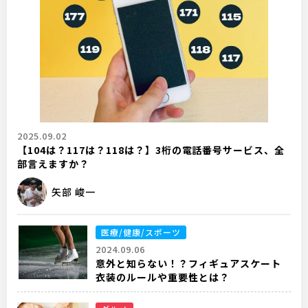
2025.09.02
【104は？117は？118は？】3桁の電話番号サービス、全
部言えますか？
矢部 峻一
医療/健康/スポーツ
2024.09.06
意外と知らない！？フィギュアスケート
衣装のルールや重要性とは？