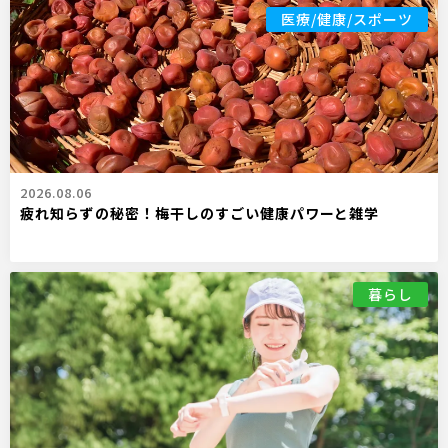
医療/健康/スポーツ
2026.08.06
疲れ知らずの秘密！梅干しのすごい健康パワーと雑学
暮らし