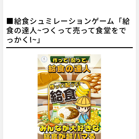
■給食シュミレーションゲーム「給
食の達人~つくって売って食堂をで
っかく!~」