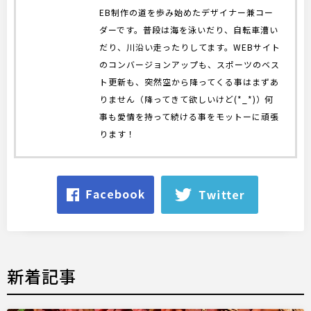
EB制作の道を歩み始めたデザイナー兼コー
ダーです。普段は海を泳いだり、自転車漕い
だり、川沿い走ったりしてます。WEBサイト
のコンバージョンアップも、スポーツのベス
ト更新も、突然空から降ってくる事はまずあ
りません（降ってきて欲しいけど(*_*)）何
事も愛情を持って続ける事をモットーに頑張
ります！
新着記事