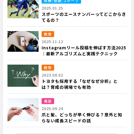
医療/健康/スポーツ
2025.01.25
スポーツのエースナンバーってどこからき
てるの？
教育
2025.11.12
Instagramリール投稿を伸ばす方法2025
｜最新アルゴリズムと実践テクニック
教育
2023.08.02
トヨタも採用する「なぜなぜ分析」と
は？育成の現場でも有効
美容
2025.09.24
爪と髪、どっちが早く伸びる？意外と知
らない成長スピードの話