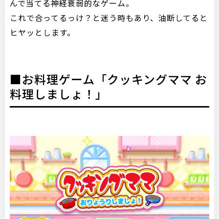
んで当てる神経衰弱的なゲーム。
これで合ってるっけ？と迷う時もあり、油断してると
ヒヤッとします。
■お料理ゲーム「クッキングママ お
料理しましょ！」