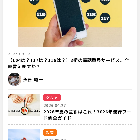
2025.09.02
【104は？117は？118は？】3桁の電話番号サービス、全
部言えますか？
矢部 峻一
グルメ
2026.04.27
2026年夏の主役はこれ！2026年流行フー
ド完全ガイド
教育