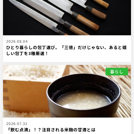
2026.08.04
ひとり暮らしの包丁選び。「三徳」だけじゃない、あると嬉
しい包丁を3種厳選！
暮らし
2026.07.31
「飲む点滴」！？注目される米麹の甘酒とは