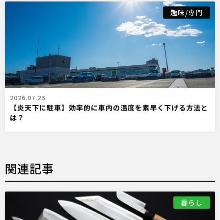
趣味/専門
2026.07.23
【炎天下に駐車】効率的に車内の温度を素早く下げる方法と
は？
関連記事
暮らし