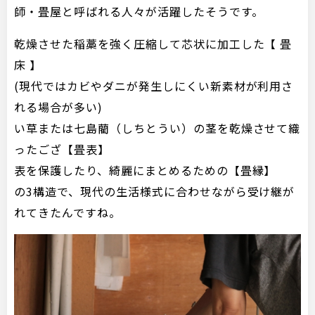
師・畳屋と呼ばれる人々が活躍したそうです。
乾燥させた稲藁を強く圧縮して芯状に加工した【 畳
床 】
(現代ではカビやダニが発生しにくい新素材が利用さ
れる場合が多い)
い草または七島藺（しちとうい）の茎を乾燥させて織
ったござ【畳表】
表を保護したり、綺麗にまとめるための【畳縁】
の3構造で、現代の生活様式に合わせながら受け継が
れてきたんですね。