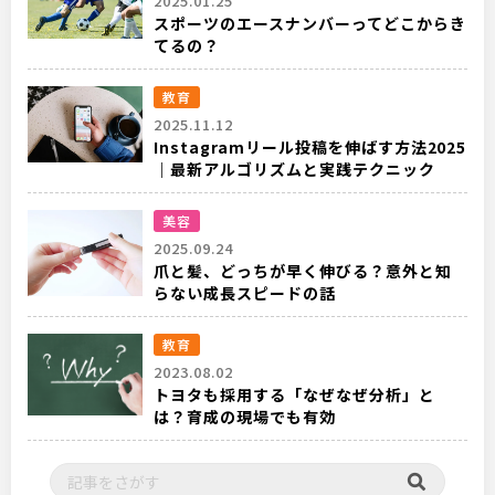
2025.01.25
スポーツのエースナンバーってどこからき
てるの？
教育
2025.11.12
Instagramリール投稿を伸ばす方法2025
｜最新アルゴリズムと実践テクニック
美容
2025.09.24
爪と髪、どっちが早く伸びる？意外と知
らない成長スピードの話
教育
2023.08.02
トヨタも採用する「なぜなぜ分析」と
は？育成の現場でも有効