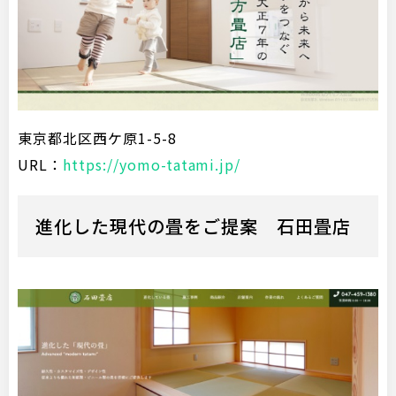
東京都北区西ケ原1-5-8
URL：
https://yomo-tatami.jp/
進化した現代の畳をご提案 石田畳店