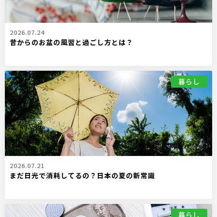
2026.07.24
昔からのお盆の風習と過ごし方とは？
暮らし
2026.07.21
まだ日光で消耗してるの？日本の夏の新常識
暮らし