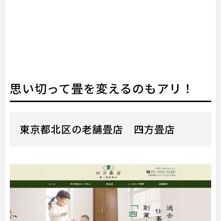
思い切って畳を変えるのもアリ！
東京都北区の老舗畳店 四方畳店