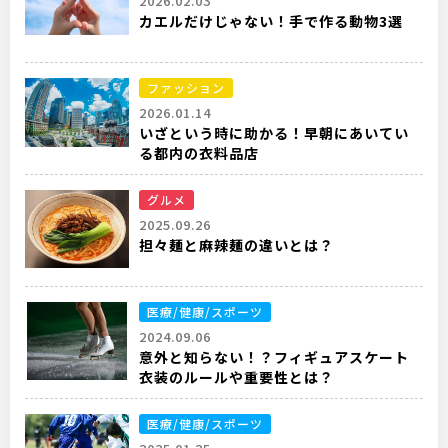
2026.02.03
カエルだけじゃない！手で作る動物3選
ファッション
2026.01.14
いざという時に助かる！早朝にあいてい
る都内の衣料品店
グルメ
2025.09.26
担々麺と麻辣麺の違いとは？
医療/健康/スポーツ
2024.09.06
意外と知らない！？フィギュアスケート
衣装のルールや重要性とは？
医療/健康/スポーツ