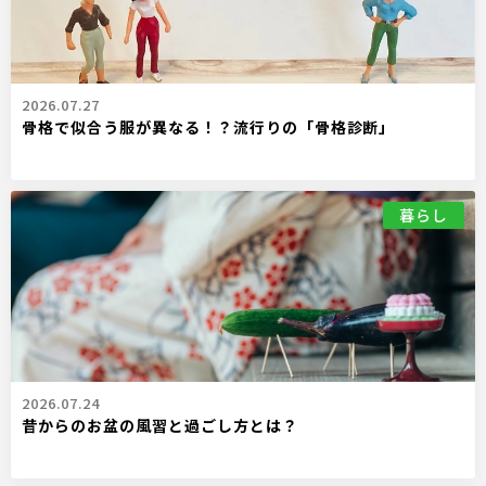
2026.07.27
骨格で似合う服が異なる！？流行りの「骨格診断」
暮らし
2026.07.24
昔からのお盆の風習と過ごし方とは？