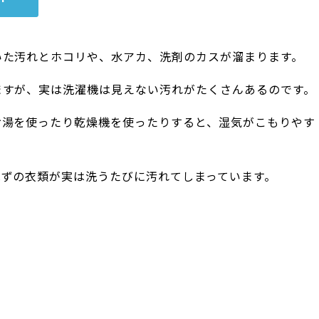
いた汚れとホコリや、水アカ、洗剤のカスが溜まります。
ますが、実は洗濯機は見えない汚れがたくさんあるのです。
お湯を使ったり乾燥機を使ったりすると、湿気がこもりやす
はずの衣類が実は洗うたびに汚れてしまっています。