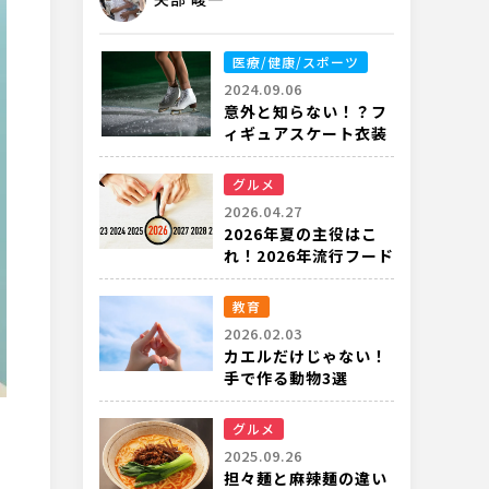
医療/健康/スポーツ
2024.09.06
意外と知らない！？フ
ィギュアスケート衣装
のルールや重要性と
は？
グルメ
2026.04.27
2026年夏の主役はこ
れ！2026年流行フード
完全ガイド
教育
2026.02.03
カエルだけじゃない！
手で作る動物3選
グルメ
2025.09.26
担々麺と麻辣麺の違い