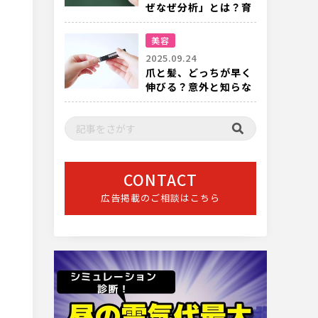
ぜなぜ分析」とは？育
成の現場でも有効
美容
2025.09.24
爪と髪、どっちが早く
伸びる？意外と知らな
い成長スピードの話
CONTACT
広告掲載のご相談はこちら