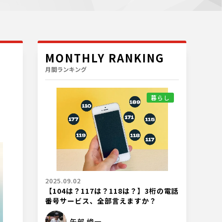
MONTHLY RANKING
月間ランキング
暮らし
2025.09.02
【104は？117は？118は？】3桁の電話
番号サービス、全部言えますか？
矢部 峻一