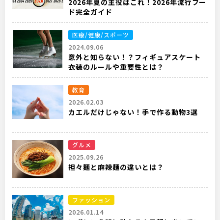
2026年夏の主役はこれ！2026年流行フー
ド完全ガイド
医療/健康/スポーツ
2024.09.06
意外と知らない！？フィギュアスケート
衣装のルールや重要性とは？
教育
2026.02.03
カエルだけじゃない！手で作る動物3選
グルメ
2025.09.26
担々麺と麻辣麺の違いとは？
ファッション
2026.01.14