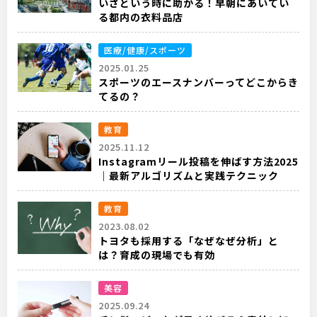
いざという時に助かる！早朝にあいてい
る都内の衣料品店
医療/健康/スポーツ
2025.01.25
スポーツのエースナンバーってどこからき
てるの？
教育
2025.11.12
Instagramリール投稿を伸ばす方法2025
｜最新アルゴリズムと実践テクニック
教育
2023.08.02
トヨタも採用する「なぜなぜ分析」と
は？育成の現場でも有効
美容
2025.09.24