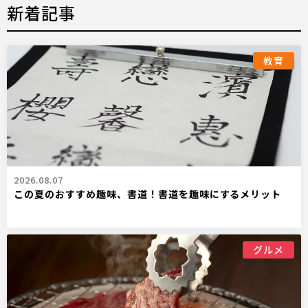
新着記事
教育
2026.08.07
この夏のおすすめ趣味、書道！書道を趣味にするメリット
グルメ