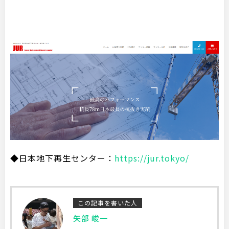
◆日本地下再生センター：
https://jur.tokyo/
この記事を書いた人
矢部 峻一