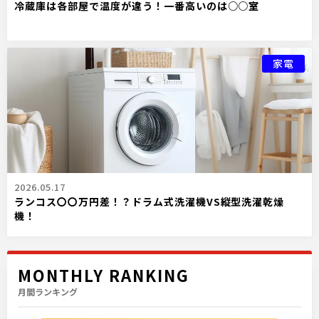
冷蔵庫は各部屋で温度が違う！一番高いのは○○室
家電
2026.05.17
ランコス〇〇万円差！？ドラム式洗濯機VS縦型洗濯乾燥
機！
MONTHLY RANKING
月間ランキング