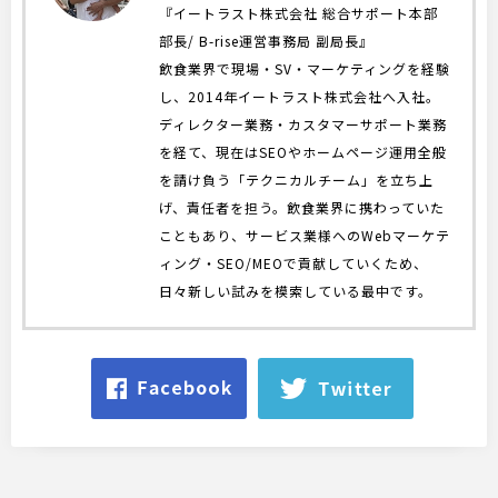
『イートラスト株式会社 総合サポート本部
部長/ B-rise運営事務局 副局長』
飲食業界で現場・SV・マーケティングを経験
し、2014年イートラスト株式会社へ入社。
ディレクター業務・カスタマーサポート業務
を経て、現在はSEOやホームページ運用全般
を請け負う「テクニカルチーム」を立ち上
げ、責任者を担う。飲食業界に携わっていた
こともあり、サービス業様へのWebマーケテ
ィング・SEO/MEOで貢献していくため、
日々新しい試みを模索している最中です。