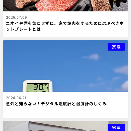
2026.07.09
ニオイや煙を気にせずに、家で焼肉をするために選ぶべきホ
ットプレートとは
家電
2026.06.21
意外と知らない！デジタル温度計と湿度計のしくみ
家電