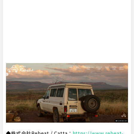
◆株式会社Rebeat / Catta：
https://www.rebeat-