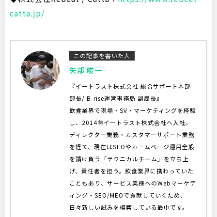
catta.jp/
この記事を書いた人
矢部 峻一
『イートラスト株式会社 総合サポート本部
部長/ B-rise運営事務局 副局長』
飲食業界で現場・SV・マーケティングを経験
し、2014年イートラスト株式会社へ入社。
ディレクター業務・カスタマーサポート業務
を経て、現在はSEOやホームページ運用全般
を請け負う「テクニカルチーム」を立ち上
げ、責任者を担う。飲食業界に携わっていた
こともあり、サービス業様へのWebマーケテ
ィング・SEO/MEOで貢献していくため、
日々新しい試みを模索している最中です。