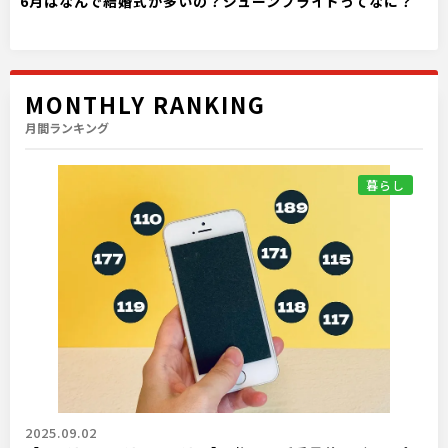
6月はなんで結婚式が多いの？ジューンブライドってなに？
MONTHLY RANKING
月間ランキング
暮らし
2025.09.02