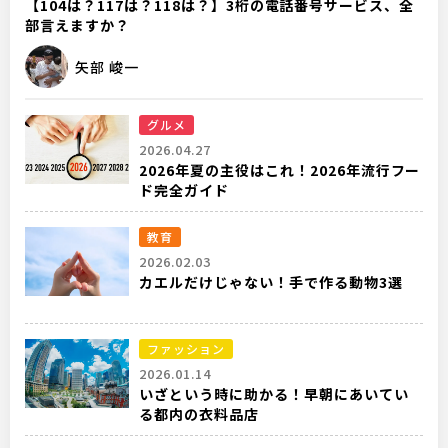
【104は？117は？118は？】3桁の電話番号サービス、全
部言えますか？
矢部 峻一
グルメ
2026.04.27
2026年夏の主役はこれ！2026年流行フー
ド完全ガイド
教育
2026.02.03
カエルだけじゃない！手で作る動物3選
ファッション
2026.01.14
いざという時に助かる！早朝にあいてい
る都内の衣料品店