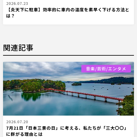
2026.07.23
【炎天下に駐車】効率的に車内の温度を素早く下げる方法と
は？
関連記事
音楽/芸術/エンタメ
2026.07.20
7月21日「日本三景の日」に考える、私たちが「三大〇〇」
に群がる理由とは