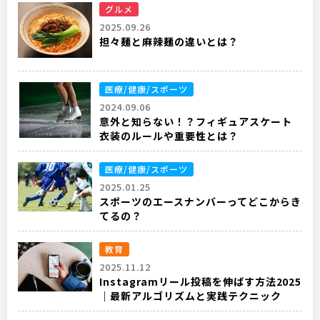
グルメ
2025.09.26
担々麺と麻辣麺の違いとは？
医療/健康/スポーツ
2024.09.06
意外と知らない！？フィギュアスケート
衣装のルールや重要性とは？
医療/健康/スポーツ
2025.01.25
スポーツのエースナンバーってどこからき
てるの？
教育
2025.11.12
Instagramリール投稿を伸ばす方法2025
｜最新アルゴリズムと実践テクニック