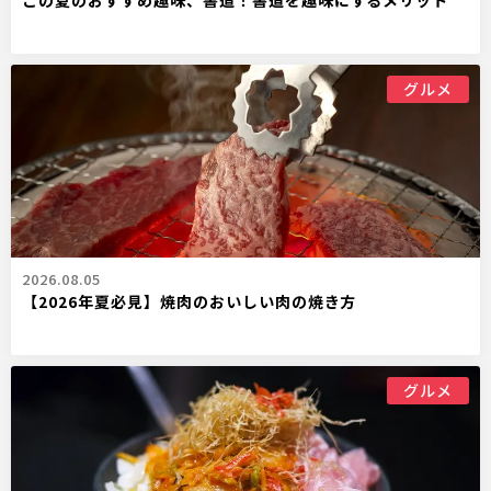
この夏のおすすめ趣味、書道！書道を趣味にするメリット
グルメ
2026.08.05
【2026年夏必見】焼肉のおいしい肉の焼き方
グルメ