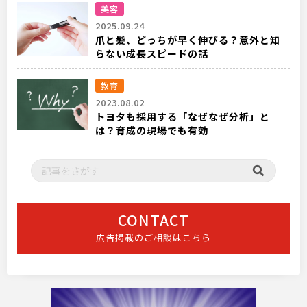
美容
2025.09.24
爪と髪、どっちが早く伸びる？意外と知
らない成長スピードの話
教育
2023.08.02
トヨタも採用する「なぜなぜ分析」と
は？育成の現場でも有効
CONTACT
広告掲載のご相談はこちら