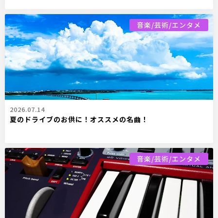
音楽/芸術/エンタメ
2026.07.14
夏のドライブのお供に！オススメの名曲！
音楽/芸術/エンタメ