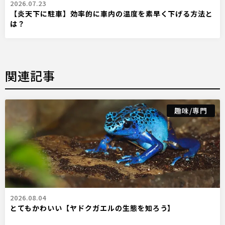
2026.07.23
【炎天下に駐車】効率的に車内の温度を素早く下げる方法と
は？
関連記事
趣味/専門
2026.08.04
とてもかわいい【ヤドクガエルの生態を知ろう】