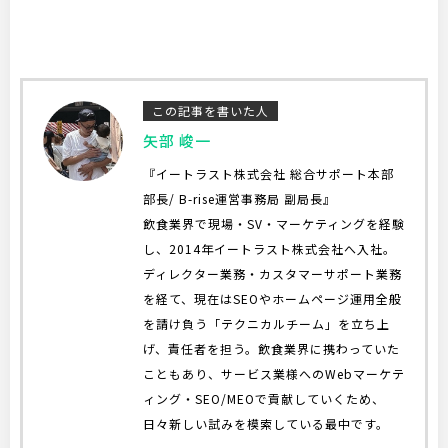
この記事を書いた人
矢部 峻一
『イートラスト株式会社 総合サポート本部
部長/ B-rise運営事務局 副局長』
飲食業界で現場・SV・マーケティングを経験
し、2014年イートラスト株式会社へ入社。
ディレクター業務・カスタマーサポート業務
を経て、現在はSEOやホームページ運用全般
を請け負う「テクニカルチーム」を立ち上
げ、責任者を担う。飲食業界に携わっていた
こともあり、サービス業様へのWebマーケテ
ィング・SEO/MEOで貢献していくため、
日々新しい試みを模索している最中です。