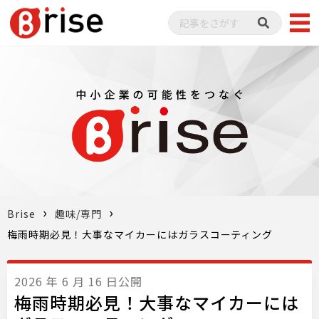
Brise
趣味/専門
梅雨時期必見！大事なマイカーにはガラスコーティング
2026 年 6 月 16 日公開
梅雨時期必見！大事なマイカーには