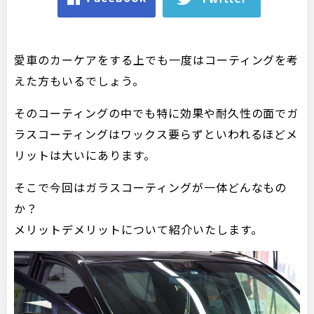
愛車のカーケアをする上でも一度はコーティングを考
えた方もいるでしょう。
そのコーティングの中でも特に効果や耐久性の面でガ
ラスコーティングはワックス要らずといわれるほどメ
リットは大いにあります。
そこで今回はガラスコーティングが一体どんなもの
か？
メリットデメリットについて紹介いたします。