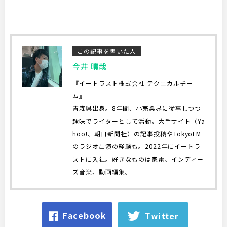
この記事を書いた人
今井 晴哉
『イートラスト株式会社 テクニカルチー
ム』
青森県出身。8年間、小売業界に従事しつつ
趣味でライターとして活動。大手サイト（Ya
hoo!、朝日新聞社）の記事投稿やTokyoFM
のラジオ出演の経験も。2022年にイートラ
ストに入社。好きなものは家電、インディー
ズ音楽、動画編集。