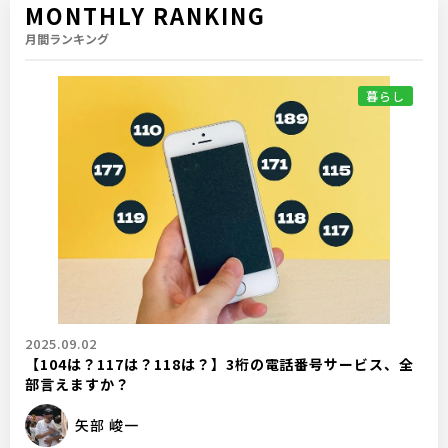
MONTHLY RANKING
月間ランキング
暮らし
2025.09.02
【104は？117は？118は？】3桁の電話番号サービス、全
部言えますか？
矢部 峻一