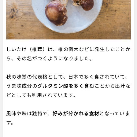
しいたけ（椎茸）は、椎の倒木などに発生したことか
ら、その名がつくようになりました。
秋の味覚の代表格として、日本で多く食されていて、
うま味成分の
グルタミン酸を多く含む
ことから出汁な
どとしても利用されています。
風味や味は独特で、
好みが分かれる食材
となっていま
す。