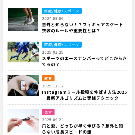
医療/健康/スポーツ
2024.09.06
意外と知らない！？フィギュアスケート
衣装のルールや重要性とは？
医療/健康/スポーツ
2025.01.25
スポーツのエースナンバーってどこからき
てるの？
教育
2025.11.12
Instagramリール投稿を伸ばす方法2025
｜最新アルゴリズムと実践テクニック
美容
2025.09.24
爪と髪、どっちが早く伸びる？意外と知
らない成長スピードの話