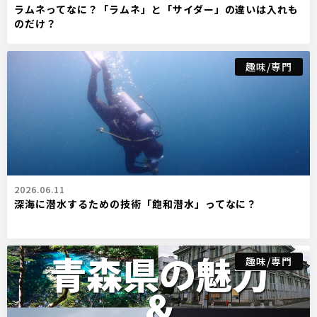
ラムネってなに？「ラムネ」と「サイダー」の違いは入れも
のだけ？
趣味/専門
2026.06.11
深海に潜水するための技術「飽和潜水」ってなに？
趣味/専門