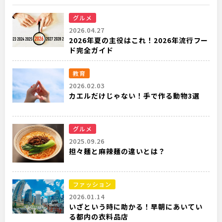
グルメ
2026.04.27
2026年夏の主役はこれ！2026年流行フー
ド完全ガイド
教育
2026.02.03
カエルだけじゃない！手で作る動物3選
グルメ
2025.09.26
担々麺と麻辣麺の違いとは？
ファッション
2026.01.14
いざという時に助かる！早朝にあいてい
る都内の衣料品店