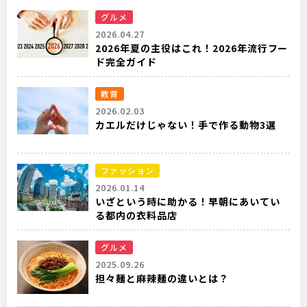
グルメ
2026.04.27
2026年夏の主役はこれ！2026年流行フー
ド完全ガイド
教育
2026.02.03
カエルだけじゃない！手で作る動物3選
ファッション
2026.01.14
いざという時に助かる！早朝にあいてい
る都内の衣料品店
グルメ
2025.09.26
担々麺と麻辣麺の違いとは？