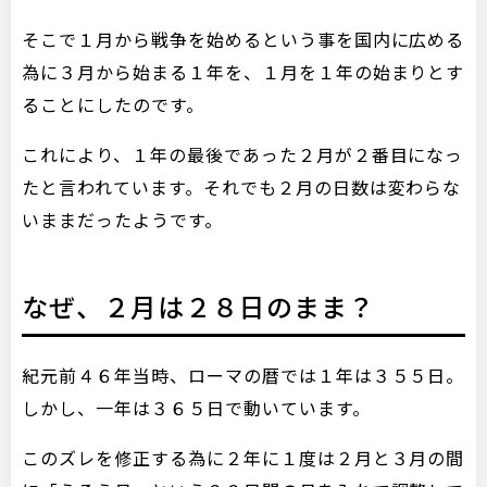
そこで１月から戦争を始めるという事を国内に広める
為に３月から始まる１年を、１月を１年の始まりとす
ることにしたのです。
これにより、１年の最後であった２月が２番目になっ
たと言われています。それでも２月の日数は変わらな
いままだったようです。
なぜ、２月は２８日のまま？
紀元前４６年当時、ローマの暦では１年は３５５日。
しかし、一年は３６５日で動いています。
このズレを修正する為に２年に１度は２月と３月の間