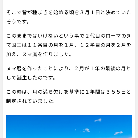
そこで皆が種まきを始める頃を３月１日と決めていた
そうです。
このままではいけないという事で２代目のローマのヌ
マ国王は１１番目の月を１月、１２番目の月を２月を
加え、ヌマ暦を作りました。
ヌマ暦を作ったことにより、２月が１年の最後の月と
して誕生したのです。
この時は、月の満ち欠けを基準に１年間は３５５日と
制定されていました。