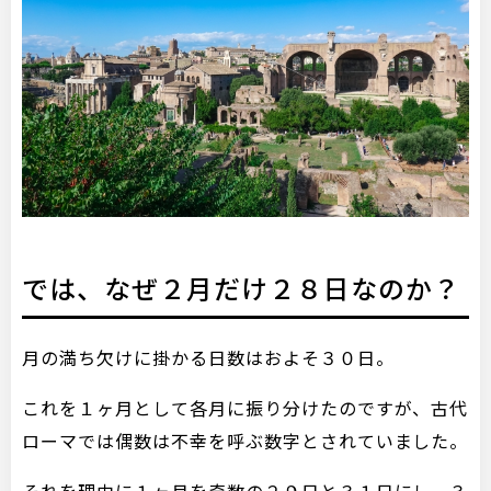
では、なぜ２月だけ２８日なのか？
月の満ち欠けに掛かる日数はおよそ３０日。
これを１ヶ月として各月に振り分けたのですが、古代
ローマでは偶数は不幸を呼ぶ数字とされていました。