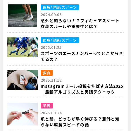
医療/健康/スポーツ
2024.09.06
意外と知らない！？フィギュアスケート
衣装のルールや重要性とは？
医療/健康/スポーツ
2025.01.25
スポーツのエースナンバーってどこからき
てるの？
教育
2025.11.12
Instagramリール投稿を伸ばす方法2025
｜最新アルゴリズムと実践テクニック
美容
2025.09.24
爪と髪、どっちが早く伸びる？意外と知
らない成長スピードの話