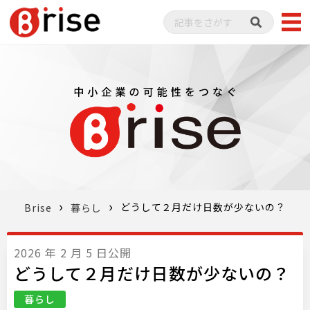
どうして２月だけ日数が少ないの？
Brise
暮らし
2026 年 2 月 5 日公開
どうして２月だけ日数が少ないの？
暮らし