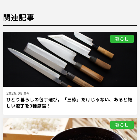
関連記事
暮らし
2026.08.04
ひとり暮らしの包丁選び。「三徳」だけじゃない、あると嬉
しい包丁を3種厳選！
暮らし