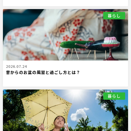
暮らし
2026.07.24
昔からのお盆の風習と過ごし方とは？
暮らし