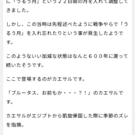
に「うるう月」という２２日間の月を入れて調整して
きました。
しかし、この当時は先程述べたように戦争やらで「う
るう月」を入れ忘れたりという事が発生したようで
す。
このようないい加減な状態はなんと６００年に渡って
続いたそうです。
ここで登場するのがカエサルです。
「ブルータス、お前もか・・・？！」のカエサルで
す。
カエサルがエジプトから凱旋帰国した際に季節のズレ
を指摘。