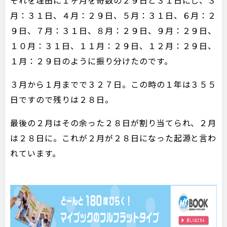
それを理由に１ヶ月を奇数の２９日と３１日にし、３
月：３１日、４月：２９日、５月：３１日、６月：２
９日、７月：３１日、８月：２９日、９月：２９日、
１０月：３１日、１１月：２９日、１２月：２９日、
１月：２９日のように振り分けたのです。
３月から１月までで３２７日。この時の１年は３５５
日ですので残りは２８日。
最後の２月はその余った２８日が割り当てられ、２月
は２８日に。これが２月が２８日になった起源と言わ
れています。