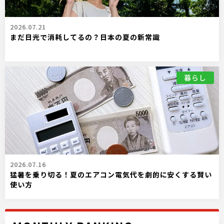
2026.07.21
まだ日光で消耗してるの？日本の夏の新常識
暮らし
2026.07.16
猛暑を乗り切る！夏のエアコン電気代を劇的に安くする賢い
使い方