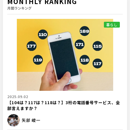
MONTHLY RANKING
月間ランキング
暮らし
2025.09.02
【104は？117は？118は？】3桁の電話番号サービス、全
部言えますか？
矢部 峻一